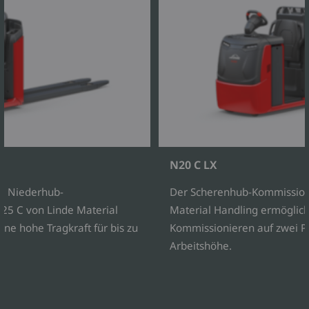
N20 C LX
ie Niederhub-
Der Scherenhub-Kommissioni
25 C von Linde Material
Material Handling ermöglicht
ne hohe Tragkraft für bis zu
Kommissionieren auf zwei P
Arbeitshöhe.