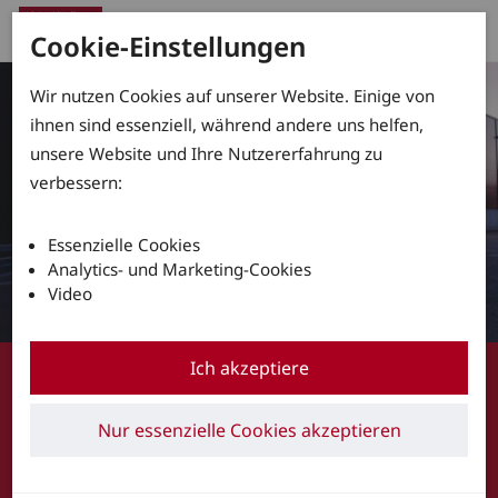
Cookie-Einstellungen
Wir nutzen Cookies auf unserer Website. Einige von
ihnen sind essenziell, während andere uns helfen,
unsere Website und Ihre Nutzererfahrung zu
verbessern:
Essenzielle Cookies
Analytics- und Marketing-Cookies
Video
Warnsysteme und Lichtlösungen
Ich akzeptiere
Sichtbar sicher
Nur essenzielle Cookies akzeptieren
Kontaktieren Sie unsere Experten