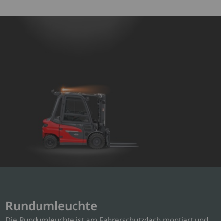
Rundumleuchte
Die Rundumleuchte ist am Fahrerschutzdach montiert und