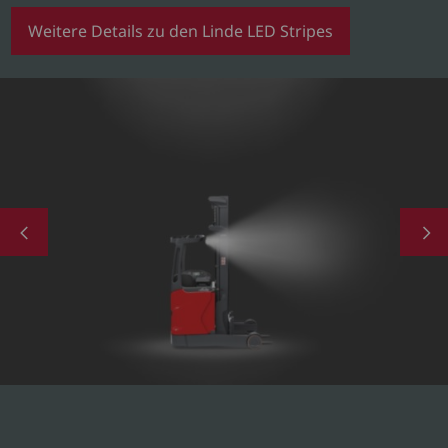
Weitere Details zu den Linde LED Stripes