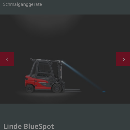
Schmalganggeräte
Linde BlueSpot