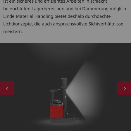
ist ein sicheres und effizientes Arbeiten in schlecht
beleuchteten Lagerbereichen und bei Dämmerung möglich.
Linde Material Handling bietet deshalb durchdachte
Lichtkonzepte, die auch anspruchsvollste Sichtverhältnisse
meistern.