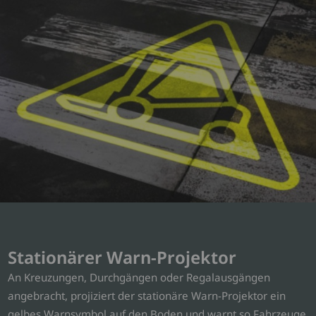
Stationärer Warn-Projektor
An Kreuzungen, Durchgängen oder Regalausgängen
angebracht, projiziert der stationäre Warn-Projektor ein
gelbes Warnsymbol auf den Boden und warnt so Fahrzeuge