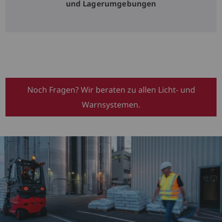
und Lagerumgebungen
Noch Fragen? Wir beraten zu allen Licht- und
Warnsystemen.