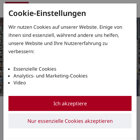
Cookie-Einstellungen
Wir nutzen Cookies auf unserer Website. Einige von
ihnen sind essenziell, während andere uns helfen,
unsere Website und Ihre Nutzererfahrung zu
verbessern:
Essenzielle Cookies
Analytics- und Marketing-Cookies
Video
Linde VertiLight und Linde LED Stripes
Ich akzeptiere
Ausgezeichnet
Nur essenzielle Cookies akzeptieren
ausgeleuchtet