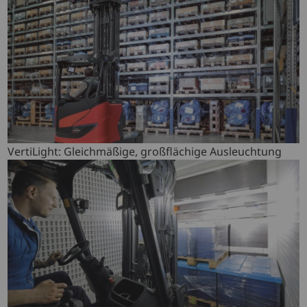
VertiLight: Gleichmäßige, großflächige Ausleuchtung