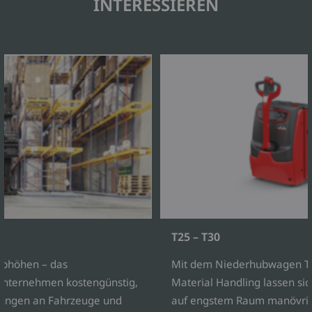
INTERESSIEREN
T25 – T30
bhöhen – das
Mit dem Niederhubwagen T2
 Unternehmen kostengünstig,
Material Handling lassen si
erungen an Fahrzeuge und
auf engstem Raum manövrie