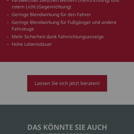
Farbwechsel zwischen weißem (Fahrtrichtung) und
rotem Licht (Gegenrichtung)
Geringe Blendwirkung für den Fahrer
Geringe Blendwirkung für Fußgänger und andere
Fahrzeuge
Mehr Sicherheit dank Fahrrichtungsanzeige
Hohe Lebensdauer
Lassen Sie sich jetzt beraten!
DAS KÖNNTE SIE AUCH