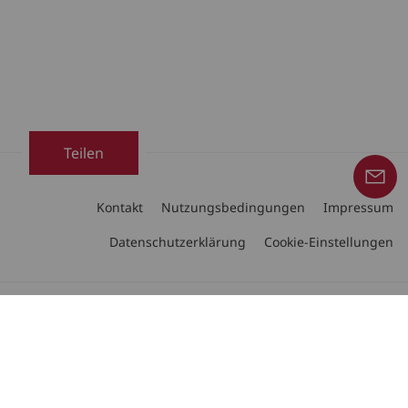
Teilen
Kontakt
Nutzungsbedingungen
Impressum
Datenschutzerklärung
Cookie-Einstellungen
Folgen Sie uns auf
Copyright © 2026 Linde Material Handling