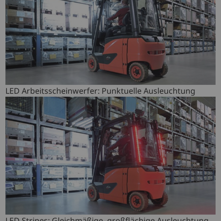
LED Arbeitsscheinwerfer: Punktuelle Ausleuchtung
LED Stripes: Gleichmäßige, großflächige Ausleuchtung