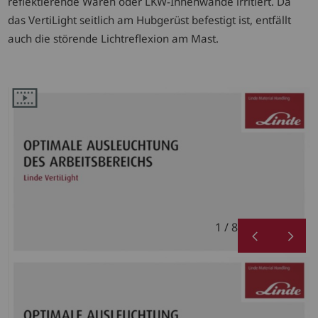
reflektierende Waren oder LKW-Innenwände irritiert. Da
das VertiLight seitlich am Hubgerüst befestigt ist, entfällt
auch die störende Lichtreflexion am Mast.
1 / 8