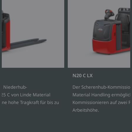
N20 C LX
ie Niederhub-
Der Scherenhub-Kommissioni
25 C von Linde Material
Material Handling ermöglicht
ne hohe Tragkraft für bis zu
Kommissionieren auf zwei P
Arbeitshöhe.