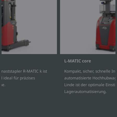
L-MATIC core
maststapler R-MATIC k ist
Kompakt, sicher, schnelle I
d ideal für präzises
automatisierte Hochhubwag
he.
Linde ist der optimale Einstie
Lagerautomatisierung.