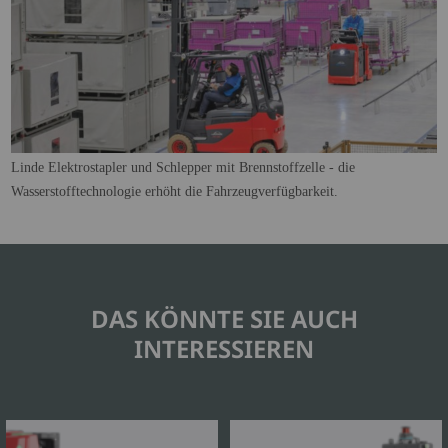
Linde Elektrostapler und Schlepper mit Brennstoffzelle - die
Wasserstofftechnologie erhöht die Fahrzeugverfügbarkeit.
DAS KÖNNTE SIE AUCH
INTERESSIEREN