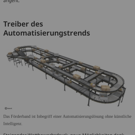
angeht.
Treiber des
Automatisierungstrends
Das Förderband ist Inbegriff einer Automatisierungslösung ohne künstliche
Intelligenz.
Steigender Wettbewerbsdruck, neue Möglichkeiten dank