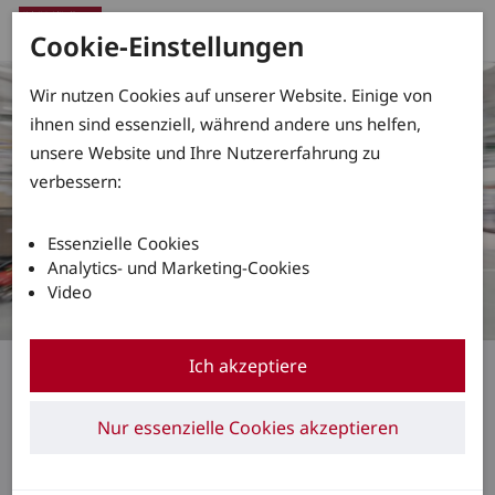
Cookie-Einstellungen
Wir nutzen Cookies auf unserer Website. Einige von
ihnen sind essenziell, während andere uns helfen,
unsere Website und Ihre Nutzererfahrung zu
verbessern:
Essenzielle Cookies
Analytics- und Marketing-Cookies
Video
Eine Studie zur Automatisierung in der
Ich akzeptiere
Intralogistik
Roboter als Mitarbeiter
Nur essenzielle Cookies akzeptieren
des Monats