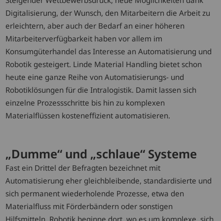
Digitalisierung, der Wunsch, den Mitarbeitern die Arbeit zu
erleichtern, aber auch der Bedarf an einer höheren
Mitarbeiterverfügbarkeit haben vor allem im
Konsumgüterhandel das Interesse an Automatisierung und
Robotik gesteigert. Linde Material Handling bietet schon
heute eine ganze Reihe von Automatisierungs- und
Robotiklösungen für die Intralogistik. Damit lassen sich
einzelne Prozessschritte bis hin zu komplexen
Materialflüssen kosteneffizient automatisieren.
„Dumme“ und „schlaue“ Systeme
Fast ein Drittel der Befragten bezeichnet mit
Automatisierung eher gleichbleibende, standardisierte und
sich permanent wiederholende Prozesse, etwa den
Materialfluss mit Förderbändern oder sonstigen
Hilfsmitteln. Robotik beginne dort, wo es um komplexe, sich