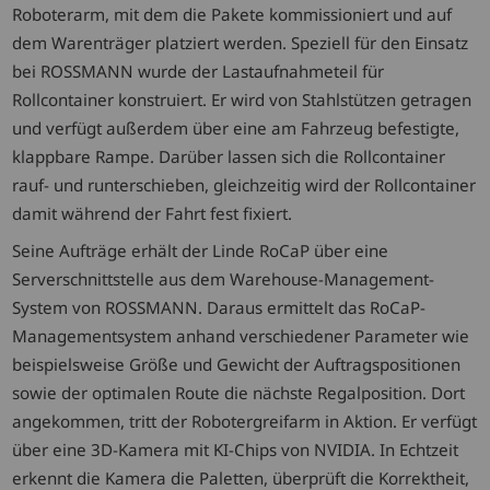
Roboterarm, mit dem die Pakete kommissioniert und auf
dem Warenträger platziert werden. Speziell für den Einsatz
bei ROSSMANN wurde der Lastaufnahmeteil für
Rollcontainer konstruiert. Er wird von Stahlstützen getragen
und verfügt außerdem über eine am Fahrzeug befestigte,
klappbare Rampe. Darüber lassen sich die Rollcontainer
rauf- und runterschieben, gleichzeitig wird der Rollcontainer
damit während der Fahrt fest fixiert.
Seine Aufträge erhält der Linde RoCaP über eine
Serverschnittstelle aus dem Warehouse-Management-
System von ROSSMANN. Daraus ermittelt das RoCaP-
Managementsystem anhand verschiedener Parameter wie
beispielsweise Größe und Gewicht der Auftragspositionen
sowie der optimalen Route die nächste Regalposition. Dort
angekommen, tritt der Robotergreifarm in Aktion. Er verfügt
über eine 3D-Kamera mit KI-Chips von NVIDIA. In Echtzeit
erkennt die Kamera die Paletten, überprüft die Korrektheit,