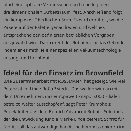
führt eine optische Vermessung durch und legt den
dreidimensionalen „Arbeitsraum“ fest. Anschließend folgt
ein komplexer Oberflächen-Scan. Es wird ermittelt, wo die
Pakete auf der Palette genau liegen und welches
entsprechend den definierten betrieblichen Vorgaben
ausgewählt wird. Dann greift der Roboterarm das Gebinde,
indem er es mithilfe einer speziellen Vakuumtechnologie
ansaugt und hochhebt.
Ideal für den Einsatz im Brownfield
„Die Zusammenarbeit mit ROSSMANN hat gezeigt, wie viel
Potenzial im Linde RoCaP steckt. Das wollen wir nun mit
dem Unternehmen, das europaweit knapp 5.000 Filialen
betreibt, weiter ausschöpfen“, sagt Peter Krumbholz,
Projektleiter aus dem Bereich Advanced Robotic Solutions,
der die Entwicklung für die Marke Linde betreut. Schritt für
Schritt soll das aufwendige händische Kommissionieren im