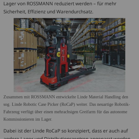
Lager von ROSSMANN reduziert werden – für mehr
Sicherheit, Effizienz und Warendurchsatz.
Zusammen mit ROSSMANN entwickelte Linde Material Handling den
sog. Linde Robotic Case Picker (RoCaP) weiter. Das neuartige Robotik-
Fahrzeug verfügt über einen mehrachsigen Greifarm für das autonome
Kommissionieren im Lager.
Dabei ist der Linde RoCaP so konzipiert, dass er auch auf
andere Lager und Distributionszentren angepasst werden