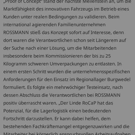
„Proof of Concept“ stand der nächste Meilenstein an, um die
Marktfähigkeit des innovativen Fahrzeugs im Betrieb eines
Kunden unter realen Bedingungen zu validieren. Beim
international agierenden Familienunternehmen
ROSSMANN stieß das Konzept sofort auf Interesse, denn
dort waren die Verantwortlichen schon seit Längerem auf
der Suche nach einer Lösung, um die Mitarbeitenden
insbesondere beim Kommissionieren der bis zu 25
Kilogramm schweren Umverpackungen zu entlasten. In
einem ersten Schritt wurden die unternehmensspezifischen
Anforderungen für den Einsatz im Regionallager Burgwedel
formuliert. Es folgte ein mehrwöchiger Testeinsatz, nach
dessen Abschluss die Verantwortlichen bei ROSSMANN
positiv überrascht waren. „Der Linde RoCaP hat das
Potenzial, für die Lagerlogistik einen bedeutenden
Fortschritt darzustellen. Er kann dabei helfen, dem
bestehenden Fachkräftemangel entgegenzuwirken und die
Mitarbeiter bei körperlich anspruchsvollen Arbeitsaufgaben