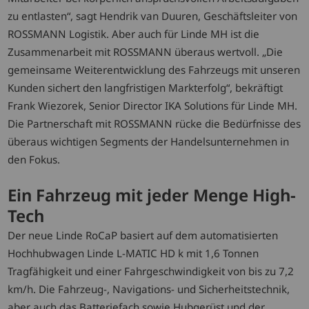
zu entlasten“, sagt Hendrik van Duuren, Geschäftsleiter von
ROSSMANN Logistik. Aber auch für Linde MH ist die
Zusammenarbeit mit ROSSMANN überaus wertvoll. „Die
gemeinsame Weiterentwicklung des Fahrzeugs mit unseren
Kunden sichert den langfristigen Markterfolg“, bekräftigt
Frank Wiezorek, Senior Director IKA Solutions für Linde MH.
Die Partnerschaft mit ROSSMANN rücke die Bedürfnisse des
überaus wichtigen Segments der Handelsunternehmen in
den Fokus.
Ein Fahrzeug mit jeder Menge High-
Tech
Der neue Linde RoCaP basiert auf dem automatisierten
Hochhubwagen Linde L-MATIC HD k mit 1,6 Tonnen
Tragfähigkeit und einer Fahrgeschwindigkeit von bis zu 7,2
km/h. Die Fahrzeug-, Navigations- und Sicherheitstechnik,
aber auch das Batteriefach sowie Hubgerüst und der