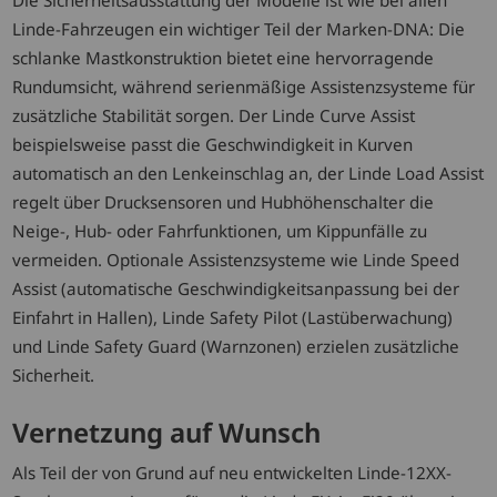
Die Sicherheitsausstattung der Modelle ist wie bei allen
Linde-Fahrzeugen ein wichtiger Teil der Marken-DNA: Die
schlanke Mastkonstruktion bietet eine hervorragende
Rundumsicht, während serienmäßige Assistenzsysteme für
zusätzliche Stabilität sorgen. Der Linde Curve Assist
beispielsweise passt die Geschwindigkeit in Kurven
automatisch an den Lenkeinschlag an, der Linde Load Assist
regelt über Drucksensoren und Hubhöhenschalter die
Neige-, Hub- oder Fahrfunktionen, um Kippunfälle zu
vermeiden. Optionale Assistenzsysteme wie Linde Speed
Assist (automatische Geschwindigkeitsanpassung bei der
Einfahrt in Hallen), Linde Safety Pilot (Lastüberwachung)
und Linde Safety Guard (Warnzonen) erzielen zusätzliche
Sicherheit.
Vernetzung auf Wunsch
Als Teil der von Grund auf neu entwickelten Linde-12XX-