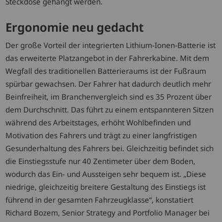
Steckdose gehängt werden.
Ergonomie neu gedacht
Der große Vorteil der integrierten Lithium-Ionen-Batterie ist
das erweiterte Platzangebot in der Fahrerkabine. Mit dem
Wegfall des traditionellen Batterieraums ist der Fußraum
spürbar gewachsen. Der Fahrer hat dadurch deutlich mehr
Beinfreiheit, im Branchenvergleich sind es 35 Prozent über
dem Durchschnitt. Das führt zu einem entspannteren Sitzen
während des Arbeitstages, erhöht Wohlbefinden und
Motivation des Fahrers und trägt zu einer langfristigen
Gesunderhaltung des Fahrers bei. Gleichzeitig befindet sich
die Einstiegsstufe nur 40 Zentimeter über dem Boden,
wodurch das Ein- und Aussteigen sehr bequem ist. „Diese
niedrige, gleichzeitig breitere Gestaltung des Einstiegs ist
führend in der gesamten Fahrzeugklasse“, konstatiert
Richard Bozem, Senior Strategy and Portfolio Manager bei