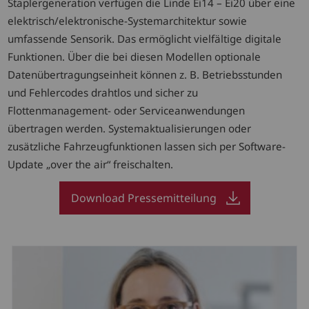
Staplergeneration verfügen die Linde Ei14 – Ei20 über eine
elektrisch/elektronische-Systemarchitektur sowie
umfassende Sensorik. Das ermöglicht vielfältige digitale
Funktionen. Über die bei diesen Modellen optionale
Datenübertragungseinheit können z. B. Betriebsstunden
und Fehlercodes drahtlos und sicher zu
Flottenmanagement- oder Serviceanwendungen
übertragen werden. Systemaktualisierungen oder
zusätzliche Fahrzeugfunktionen lassen sich per Software-
Update „over the air“ freischalten.
Download Pressemitteilung